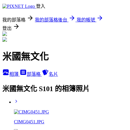
登入
我的部落格
我的部落格後台
我的帳號
登出
米國無文化
相簿
部落格
名片
米國無文化 S101 的相簿照片
CIMG0451.JPG