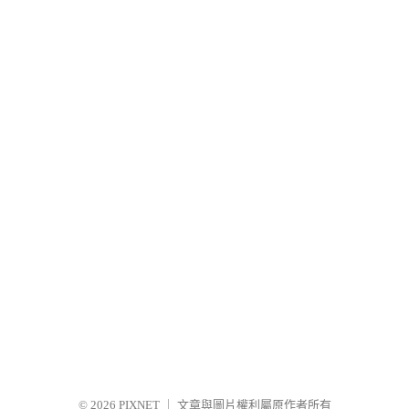
© 2026
PIXNET
｜
文章與圖片權利屬原作者所有