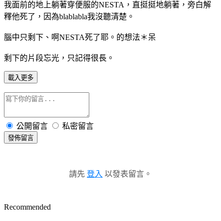
我面前的地上躺著穿便服的NESTA，直挺挺地躺著，旁白解
釋他死了，因為blablabla我沒聽清楚。
腦中只剩下、啊NESTA死了耶。的想法＊呆
剩下的片段忘光，只記得很長。
載入更多
公開留言
私密留言
發佈留言
請先
登入
以發表留言。
Recommended